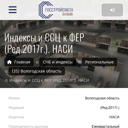
Индексы и ССЦ к ФЕР
(Ред.2017г.). НАСИ
Главная
СНБ и индексы
Региональные
(35) Вологодская область
Индексы и ССЦ к ФЕР (Ред.2017г.). НАСИ
Регион
Вологодская область
Редакция
(Ред.2017г.)
Издатель
НАСИ
Периодичность выпуска
Ежеквартальный