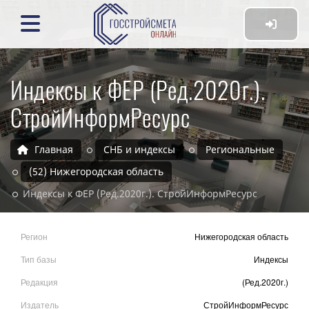
Индексы к ФЕР (Ред.2020г.).
СтройИнформРесурс
Главная
СНБ и индексы
Региональные
(52) Нижегородская область
Индексы к ФЕР (Ред.2020г.). СтройИнформРесурс
Регион
Нижегородская область
Тип базы
Индексы
Редакция
(Ред.2020г.)
Издатель
СтройИнформРесурс