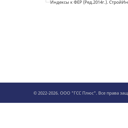
© 2022-2026. ООО "ГСС Плюс". Все права з