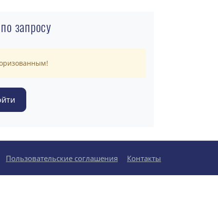
 по запросу
торизованным!
Пользовательские соглашения
Контакты