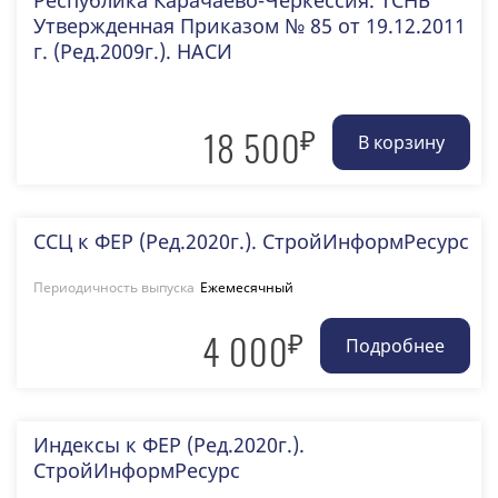
Республика Карачаево-Черкессия. ТСНБ
Утвержденная Приказом № 85 от 19.12.2011
г. (Ред.2009г.). НАСИ
₽
18 500
ССЦ к ФЕР (Ред.2020г.). СтройИнформРесурс
Периодичность выпуска
Ежемесячный
₽
4 000
Индексы к ФЕР (Ред.2020г.).
СтройИнформРесурс