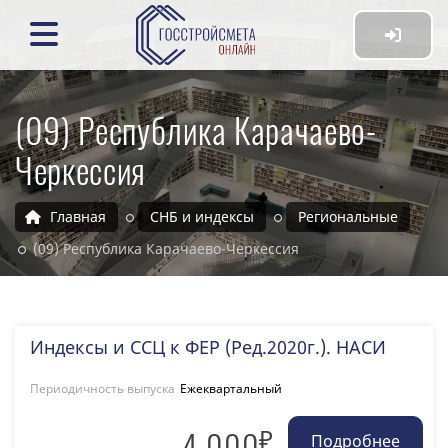
(09) Республика Карачаево-
Черкессия
Главная
СНБ и индексы
Региональные
(09) Республика Карачаево-Черкессия
Индексы и ССЦ к ФЕР (Ред.2020г.). НАСИ
Периодичность выпуска
Ежеквартальный
₽
4 000