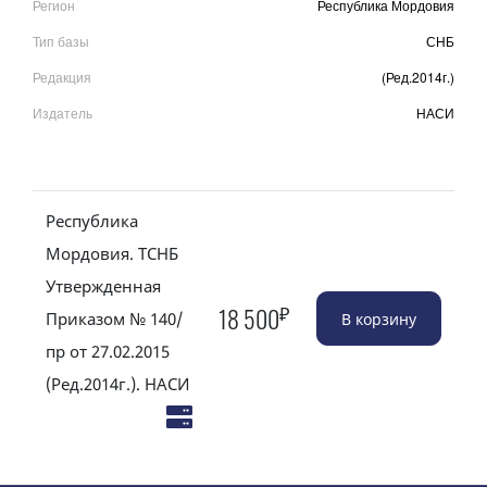
Регион
Республика Мордовия
Тип базы
СНБ
Редакция
(Ред.2014г.)
Издатель
НАСИ
Республика
Мордовия. ТСНБ
Утвержденная
₽
18 500
Приказом № 140/
пр от 27.02.2015
(Ред.2014г.). НАСИ