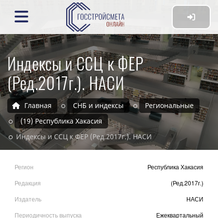
Индексы и ССЦ к ФЕР
(Ред.2017г.). НАСИ
Главная
СНБ и индексы
Региональные
(19) Республика Хакасия
Индексы и ССЦ к ФЕР (Ред.2017г.). НАСИ
Регион
Республика Хакасия
Редакция
(Ред.2017г.)
Издатель
НАСИ
Периодичность выпуска
Ежеквартальный