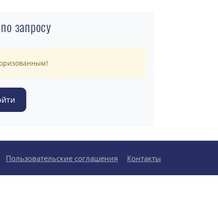
 по запросу
торизованным!
Пользовательские соглашения
Контакты