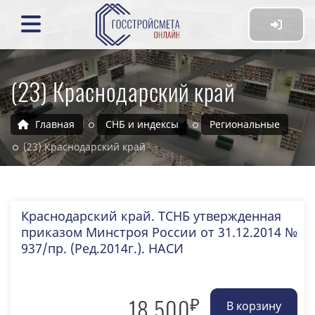
(23) Краснодарский край
Главная
СНБ и индексы
Региональные
(23) Краснодарский край
Краснодарский край. ТСНБ утвержденная
приказом Минстроя России от 31.12.2014 №
937/пр. (Ред.2014г.). НАСИ
₽
18 500