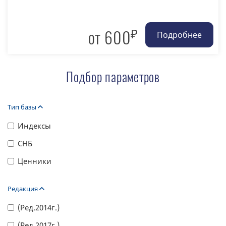
₽
от 600
Подбор параметров
Тип базы
Индексы
СНБ
Ценники
Редакция
(Ред.2014г.)
(Ред.2017г.)