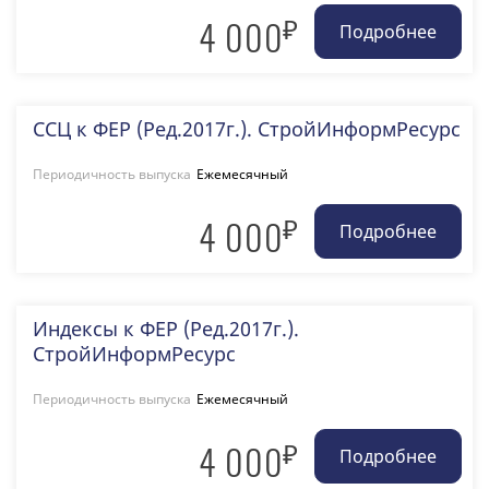
₽
4 000
ССЦ к ФЕР (Ред.2017г.). СтройИнформРесурс
Периодичность выпуска
Ежемесячный
₽
4 000
Индексы к ФЕР (Ред.2017г.).
СтройИнформРесурс
Периодичность выпуска
Ежемесячный
₽
4 000