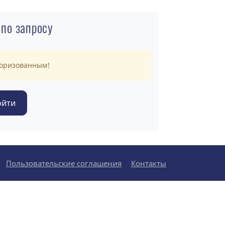
 по запросу
торизованным!
Пользовательские соглашения
Контакты