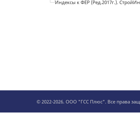
© 2022-2026. ООО "ГСС Плюс". Все права з