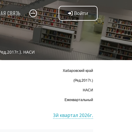
НАЯ СВЯЗЬ
Войти
Ред.2017г.). НАСИ
Хабаровский край
(Ред.2017г.)
НАСИ
Ежеквартальный
3й квартал 2026г.