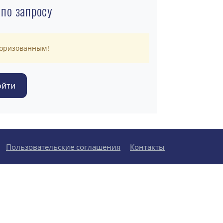
 по запросу
торизованным!
Пользовательские соглашения
Контакты