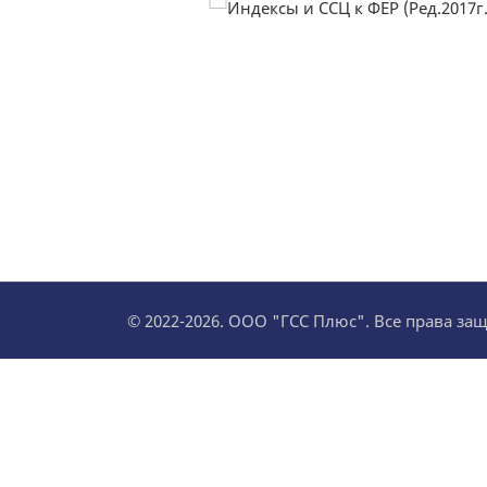
© 2022-2026. ООО "ГСС Плюс". Все права з