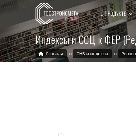
О ПРОДУКТЕ
Индексы и ССЦ к ФЕР (Ре
Главная
СНБ и индексы
Регио