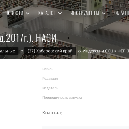
НОВОСТИ
КАТАЛОГ
ИНСТРУМЕНТЫ
ОБРАТ
д.2017г.). НАСИ
нальные
(27) Хабаровский край
Индексы и ССЦ к ФЕР (
Регион
Редакция
Издатель
Периодичность выпуска
Квартал: