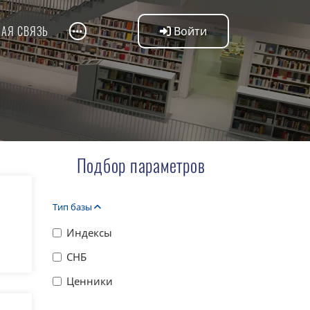
НАЯ СВЯЗЬ
Войти
Подбор параметров
Тип базы
Индексы
СНБ
Ценники