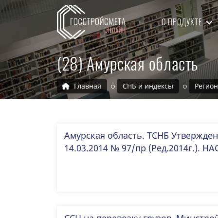
О ПРОДУКТЕ
(28) Амурская область
Главная
СНБ и индексы
Регио
Амурская область. ТСНБ Утвержде
14.03.2014 № 97/пр (Ред.2014г.). НА