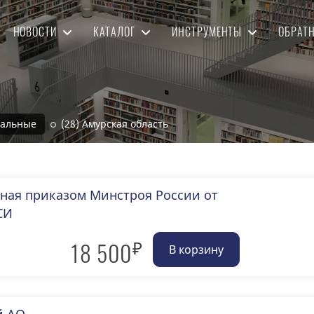
НОВОСТИ
КАТАЛОГ
ИНСТРУМЕНТЫ
ОБРАТ
нальные
(28) Амурская область
нная приказом Минстроя России от
СИ
₽
18 500