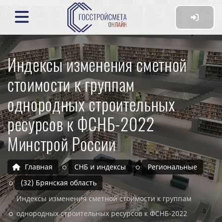
Индексы изменения сметной
стоимости к группам
однородных строительных
ресурсов к ФСНБ-2022
Минстрой России
Главная
СНБ и индексы
Региональные
(32) Брянская область
Индексы изменения сметной стоимости к группам
однородных строительных ресурсов к ФСНБ-2022