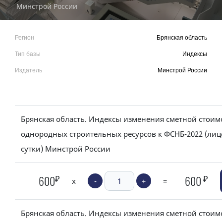
Минстрой России
Регион
Брянская область
Тип базы
Индексы
Издатель
Минстрой России
Брянская область. Индексы изменения сметной стоим
однородных строительных ресурсов к ФСНБ-2022 (лиц
сутки) Минстрой России
₽
₽
600
600
x
-
+
=
Брянская область. Индексы изменения сметной стоим