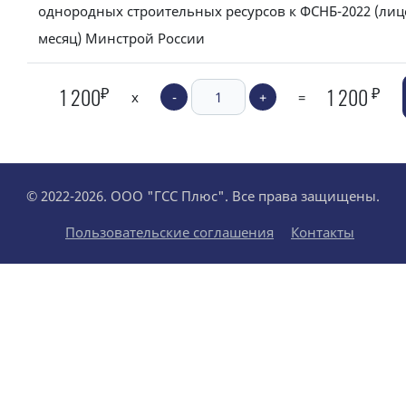
однородных строительных ресурсов к ФСНБ-2022 (лиц
месяц) Минстрой России
₽
₽
1 200
1 200
x
-
+
=
© 2022-2026. ООО "ГСС Плюс". Все права защищены.
Пользовательские соглашения
Контакты