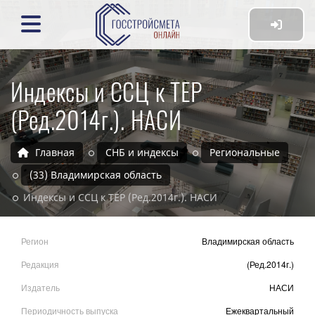
Индексы и ССЦ к ТЕР
(Ред.2014г.). НАСИ
Главная
СНБ и индексы
Региональные
(33) Владимирская область
Индексы и ССЦ к ТЕР (Ред.2014г.). НАСИ
Регион
Владимирская область
Редакция
(Ред.2014г.)
Издатель
НАСИ
Периодичность выпуска
Ежеквартальный