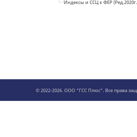
© 2022-2026. ООО "ГСС Плюс". Все права з