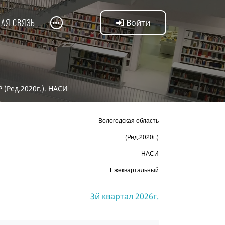
НАЯ СВЯЗЬ
Войти
 (Ред.2020г.). НАСИ
Вологодская область
(Ред.2020г.)
НАСИ
Ежеквартальный
3й квартал 2026г.