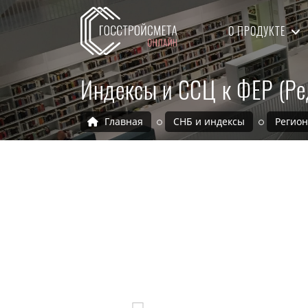
О ПРОДУКТЕ
Индексы и ССЦ к ФЕР (Ре
Главная
СНБ и индексы
Регио