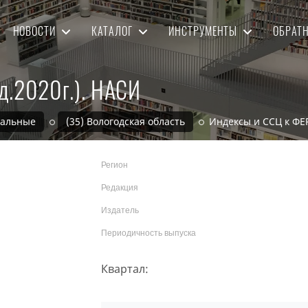
НОВОСТИ
КАТАЛОГ
ИНСТРУМЕНТЫ
ОБРАТ
д.2020г.). НАСИ
нальные
(35) Вологодская область
Индексы и ССЦ к ФЕР
Регион
Редакция
Издатель
Периодичность выпуска
Квартал: