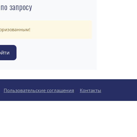
 по запросу
торизованным!
Пользовательские соглашения
Контакты