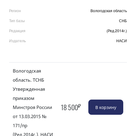
Регион
Вологодская область
Тип базы
СНБ
Редакция
(Ред.2014г.)
Издатель
НАСИ
Вологодская
область. ТСНБ
Утвержденная
приказом
₽
18 500
Минстроя России
от 13.03.2015 №
171/пр
(Ред.2014г.). НАСИ