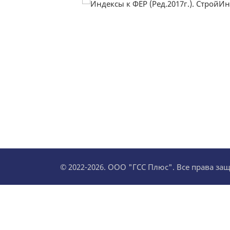
© 2022-2026. ООО "ГСС Плюс". Все права з