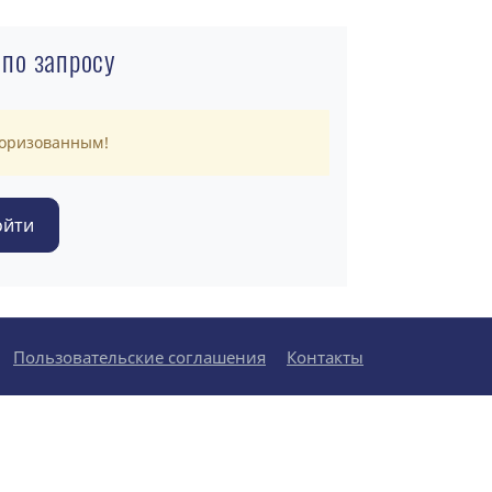
 по запросу
торизованным!
Пользовательские соглашения
Контакты