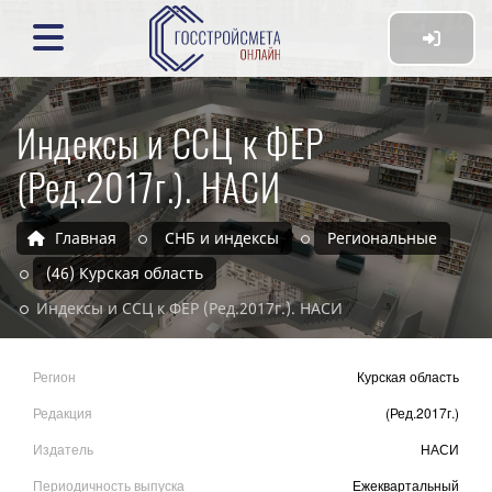
Индексы и ССЦ к ФЕР
(Ред.2017г.). НАСИ
Главная
СНБ и индексы
Региональные
(46) Курская область
Индексы и ССЦ к ФЕР (Ред.2017г.). НАСИ
Регион
Курская область
Редакция
(Ред.2017г.)
Издатель
НАСИ
Периодичность выпуска
Ежеквартальный