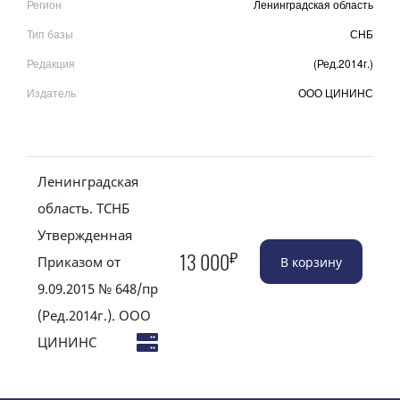
Регион
Ленинградская область
Тип базы
СНБ
Редакция
(Ред.2014г.)
Издатель
ООО ЦИНИНС
Ленинградская
область. ТСНБ
Утвержденная
₽
13 000
Приказом от
9.09.2015 № 648/пр
(Ред.2014г.). ООО
ЦИНИНС