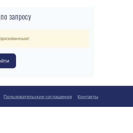
 по запросу
торизованным!
Пользовательские соглашения
Контакты