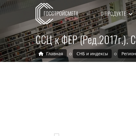
О ПРОДУКТЕ
ССЦ к ФЕР (Ред.2017г.).
Главная
СНБ и индексы
Регио