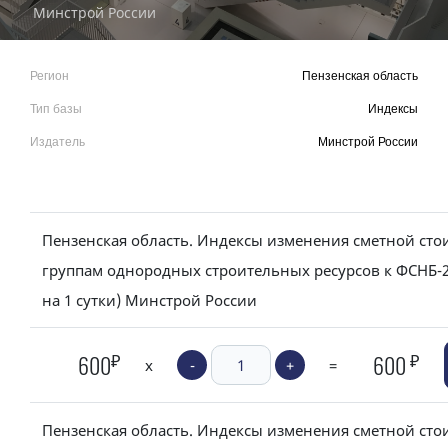
Минстрой России
Регион
Пензенская область
Тип базы
Индексы
Издатель
Минстрой России
Пензенская область. Индексы изменения сметной сто
группам однородных строительных ресурсов к ФСНБ-2
на 1 сутки) Минстрой России
₽
₽
600
600
x
-
+
=
Пензенская область. Индексы изменения сметной сто