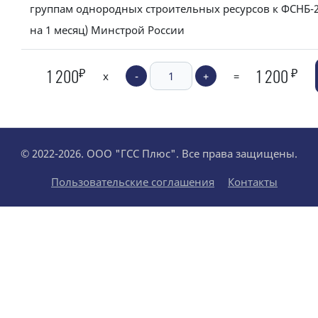
группам однородных строительных ресурсов к ФСНБ-2
на 1 месяц) Минстрой России
₽
₽
1 200
1 200
x
-
+
=
© 2022-2026. ООО "ГСС Плюс". Все права защищены.
Пользовательские соглашения
Контакты