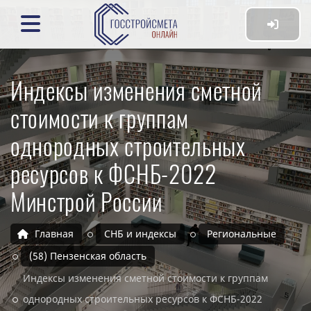
Индексы изменения сметной
стоимости к группам
однородных строительных
ресурсов к ФСНБ-2022
Минстрой России
Главная
СНБ и индексы
Региональные
(58) Пензенская область
Индексы изменения сметной стоимости к группам
однородных строительных ресурсов к ФСНБ-2022