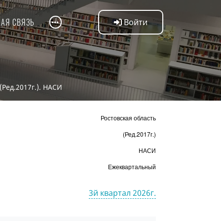
НАЯ СВЯЗЬ
Войти
(Ред.2017г.). НАСИ
Ростовская область
(Ред.2017г.)
НАСИ
Ежеквартальный
3й квартал 2026г.