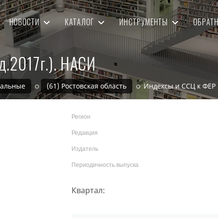
НОВОСТИ
КАТАЛОГ
ИНСТРУМЕНТЫ
ОБРАТ
д.2017г.). НАСИ
нальные
(61) Ростовская область
Индексы и ССЦ к ФЕР 
Регион
Редакция
Издатель
Периодичность выпуска
Квартал: