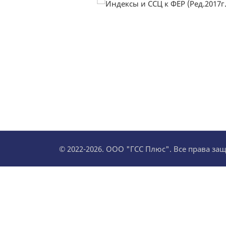
© 2022-2026. ООО "ГСС Плюс". Все права з