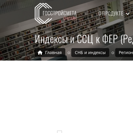
О ПРОДУКТЕ
Индексы и ССЦ к ФЕР (Ре
Главная
СНБ и индексы
Регио