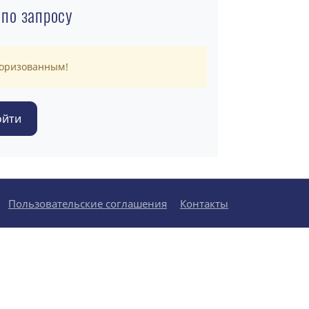
 по запросу
торизованным!
Пользовательские соглашения
Контакты