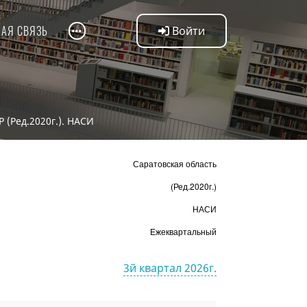
НАЯ СВЯЗЬ
Войти
 (Ред.2020г.). НАСИ
Саратовская область
(Ред.2020г.)
НАСИ
Ежеквартальный
3й квартал 2026г.