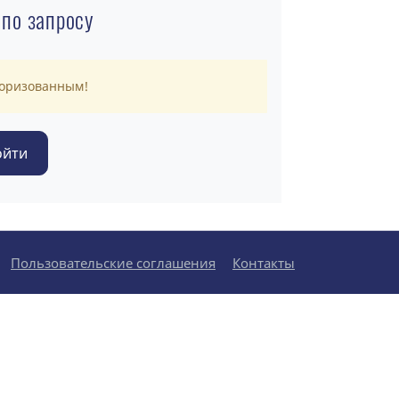
 по запросу
торизованным!
Пользовательские соглашения
Контакты