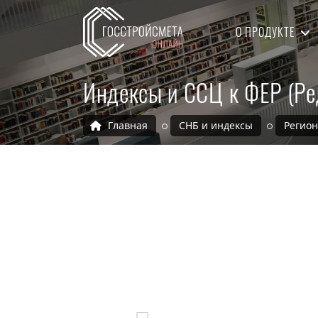
О ПРОДУКТЕ
Индексы и ССЦ к ФЕР (Ре
Главная
СНБ и индексы
Регио