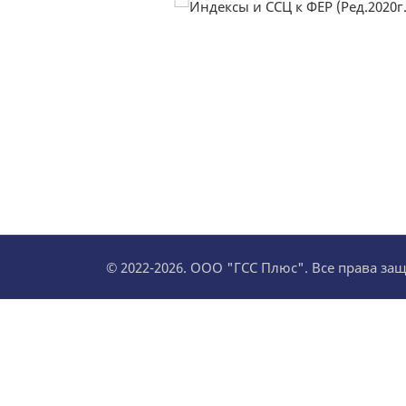
© 2022-2026. ООО "ГСС Плюс". Все права з