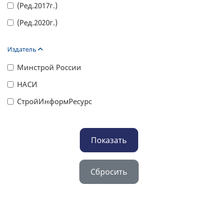
(Ред.2017г.)
(Ред.2020г.)
Издатель
Минстрой России
НАСИ
СтройИнформРесурс