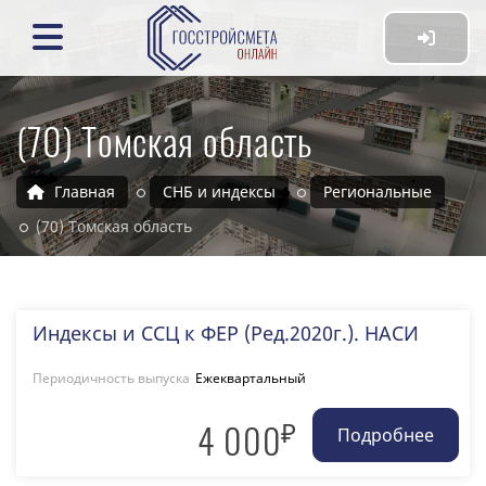
(70) Томская область
Главная
СНБ и индексы
Региональные
(70) Томская область
Индексы и ССЦ к ФЕР (Ред.2020г.). НАСИ
Периодичность выпуска
Ежеквартальный
₽
4 000