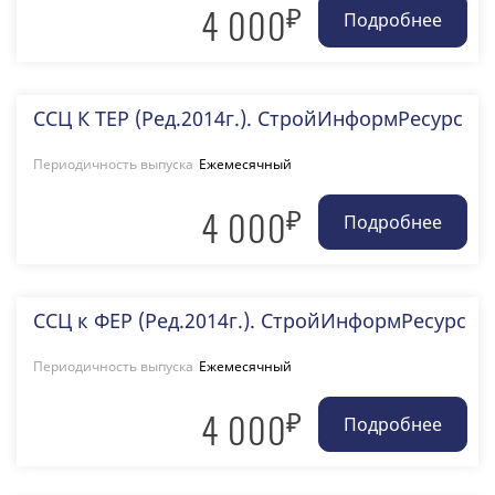
₽
4 000
ССЦ К ТЕР (Ред.2014г.). СтройИнформРесурс
Периодичность выпуска
Ежемесячный
₽
4 000
ССЦ к ФЕР (Ред.2014г.). СтройИнформРесурс
Периодичность выпуска
Ежемесячный
₽
4 000