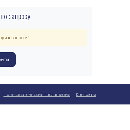
 по запросу
торизованным!
Пользовательские соглашения
Контакты