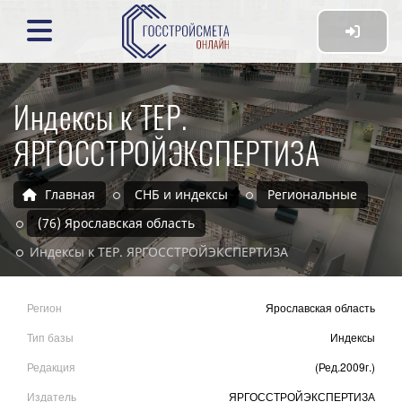
Индексы к ТЕР.
ЯРГОССТРОЙЭКСПЕРТИЗА
Главная
СНБ и индексы
Региональные
(76) Ярославская область
Индексы к ТЕР. ЯРГОССТРОЙЭКСПЕРТИЗА
Регион
Ярославская область
Тип базы
Индексы
Редакция
(Ред.2009г.)
Издатель
ЯРГОССТРОЙЭКСПЕРТИЗА