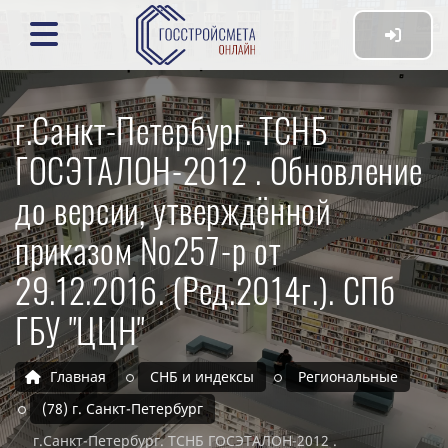
г.Санкт-Петербург. ТСНБ
ГОСЭТАЛОН-2012 . Обновление
до версии, утверждённой
приказом №257-р от
29.12.2016. (Ред.2014г.). СПб
ГБУ "ЦЦН"
Главная
СНБ и индексы
Региональные
(78) г. Санкт-Петербург
г.Санкт-Петербург. ТСНБ ГОСЭТАЛОН-2012 .