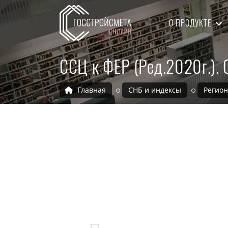
О ПРОДУКТЕ
ССЦ к ФЕР (Ред.2020г.).
Главная
СНБ и индексы
Регио