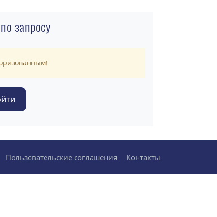
 по запросу
торизованным!
Пользовательские соглашения
Контакты