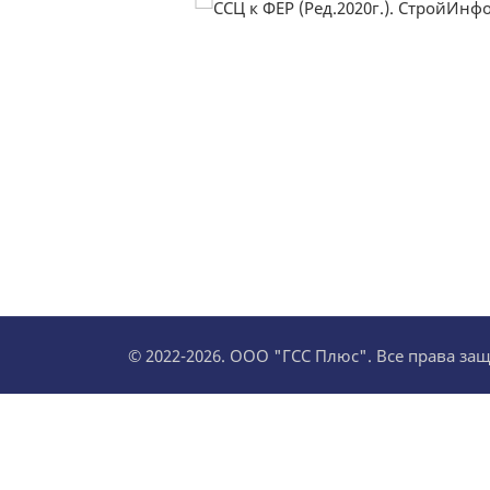
© 2022-2026. ООО "ГСС Плюс". Все права з