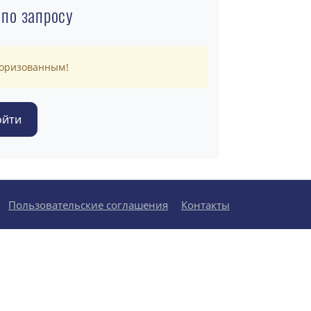
 по запросу
торизованным!
Пользовательские соглашения
Контакты