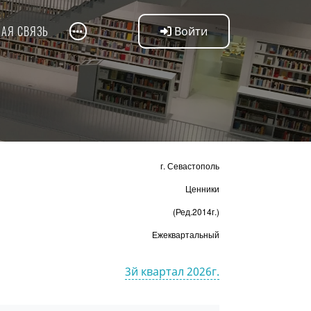
НАЯ СВЯЗЬ
Войти
г. Севастополь
Ценники
(Ред.2014г.)
Ежеквартальный
3й квартал 2026г.