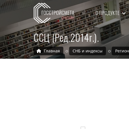
О ПРОДУКТЕ
ССЦ (Ред.2014г.).
Главная
СНБ и индексы
Регио