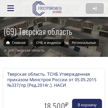
(69) Тверская область
Главная
СНБ и индексы
Региональные
(69) Тверская область
Тверская область. ТСНБ Утвержденная
приказом Минстроя России от 05.05.2015
№337/пр (Ред.2014г.). НАСИ
₽
18 500