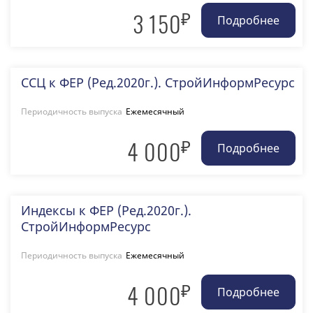
₽
3 150
ССЦ к ФЕР (Ред.2020г.). СтройИнформРесурс
Периодичность выпуска
Ежемесячный
₽
4 000
Индексы к ФЕР (Ред.2020г.).
СтройИнформРесурс
Периодичность выпуска
Ежемесячный
₽
4 000