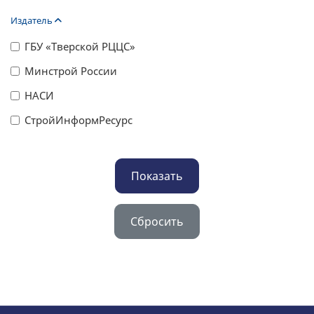
Издатель
ГБУ «Тверской РЦЦС»
Минстрой России
НАСИ
СтройИнформРесурс