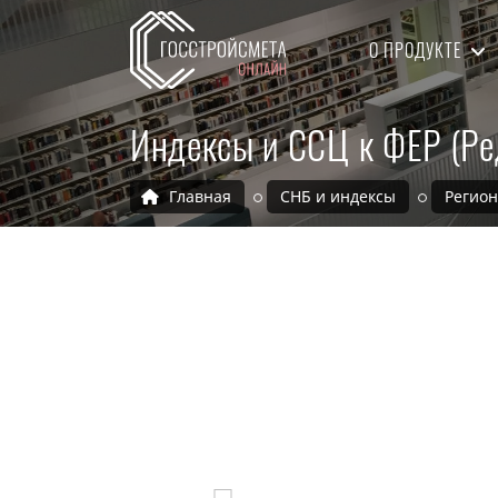
О ПРОДУКТЕ
Индексы и ССЦ к ФЕР (Ре
Главная
СНБ и индексы
Регио