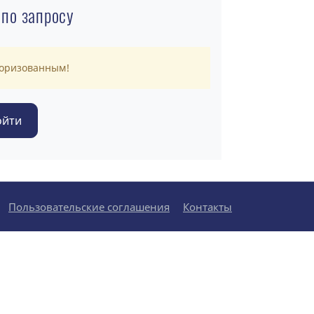
 по запросу
торизованным!
Пользовательские соглашения
Контакты