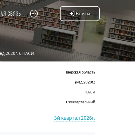
НАЯ СВЯЗЬ
Войти
ед.2020г.). НАСИ
Тверская область
(Ред.2020г.)
НАСИ
Ежеквартальный
3й квартал 2026г.