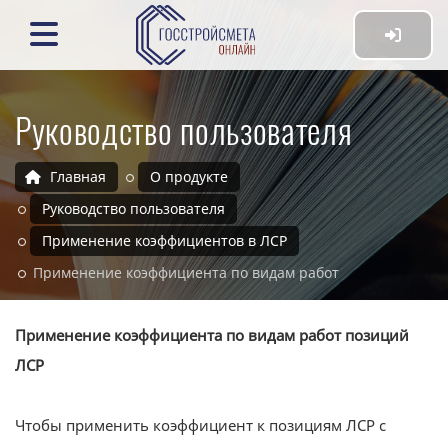
Руководство пользователя
Главная
О продукте
Руководство пользователя
Применение коэффициентов в ЛСР
Применение коэффициента по видам работ
Применение коэффициента по видам работ позиций
ЛСР
Чтобы применить коэффициент к позициям ЛСР с