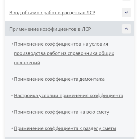
Ввод объемов работ в расценках ЛСР
Применение коэффициентов в ЛСР
Применение коэффициентов на условия
производства работ из справочника общих
положений
Применение коэффициента демонтажа
Настройка условий применения коэффициента
Применение коэффициента на всю смету
Применение коэффициента к разделу сметы