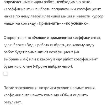
определенным видом работ, необходимо в окне
«Коэффициенты» выбрать поправочный коэффициент,
нажав по нему левой клавишей мыши и навести курсор
мыши на команду «
Применить
» - «
по условию
».
Откроется окно «
Условие применения коэффициента
»,
где в блоке «Виды работ» выбрать, по какому виду
работ будет применяться коэффициент («К
выбранным») или к какому виду работ коэффициент
будет исключен («Кроме выбранных»).
После завершения настройки условия применения
коэффициента нажать команду «
ОК
» и оценить
результат.