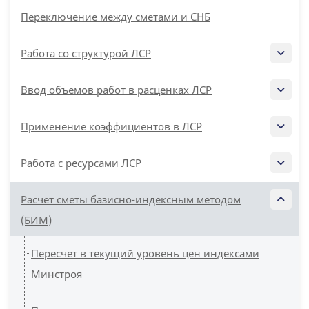
Переключение между сметами и СНБ
Работа со структурой ЛСР
Ввод объемов работ в расценках ЛСР
Применение коэффициентов в ЛСР
Работа с ресурсами ЛСР
Расчет сметы базисно-индексным методом
(БИМ)
Пересчет в текущий уровень цен индексами
Минстроя