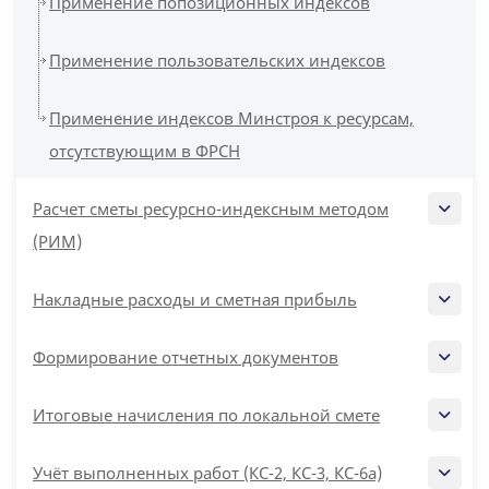
Применение попозиционных индексов
Применение пользовательских индексов
Применение индексов Минстроя к ресурсам,
отсутствующим в ФРСН
Расчет сметы ресурсно-индексным методом
(РИМ)
Накладные расходы и сметная прибыль
Формирование отчетных документов
Итоговые начисления по локальной смете
Учёт выполненных работ (КС-2, КС-3, КС-6а)