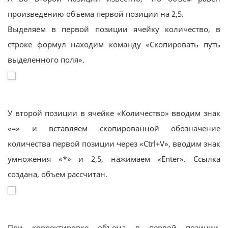
произведению объема первой позиции на 2,5.
Выделяем в первой позиции ячейку количество, в
строке формул находим команду «Скопировать путь
выделенного поля».
У второй позиции в ячейке «Количество» вводим знак
«=» и вставляем скопированной обозначение
количества первой позиции через «Ctrl+V», вводим знак
умножения «*» и 2,5, нажимаем «Enter». Ссылка
создана, объем рассчитан.
При корректировке объема в первой позиции,