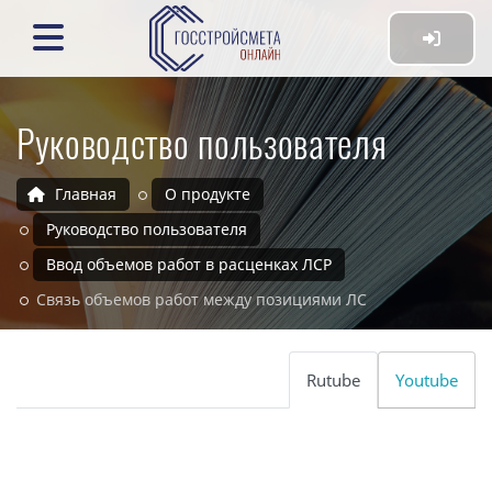
Руководство пользователя
Главная
О продукте
Руководство пользователя
Ввод объемов работ в расценках ЛСР
Связь объемов работ между позициями ЛС
Rutube
Youtube