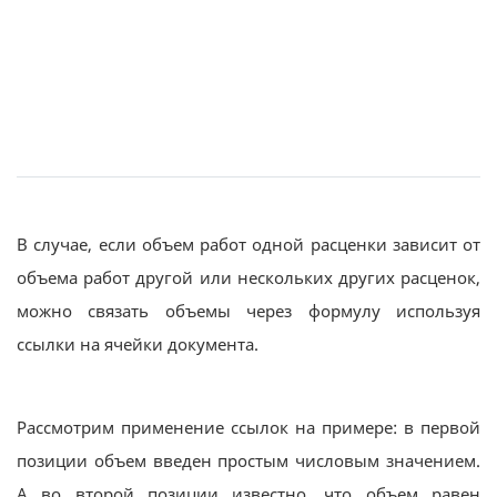
В случае, если объем работ одной расценки зависит от
объема работ другой или нескольких других расценок,
можно связать объемы через формулу используя
ссылки на ячейки документа.
Рассмотрим применение ссылок на примере: в первой
позиции объем введен простым числовым значением.
А во второй позиции известно, что объем равен