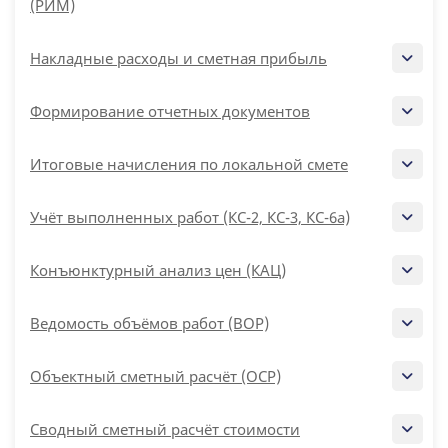
(РИМ)
Накладные расходы и сметная прибыль
Формирование отчетных документов
Итоговые начисления по локальной смете
Учёт выполненных работ (КС-2, КС-3, КС-6а)
Конъюнктурный анализ цен (КАЦ)
Ведомость объёмов работ (ВОР)
Объектный сметный расчёт (ОСР)
Сводный сметный расчёт стоимости