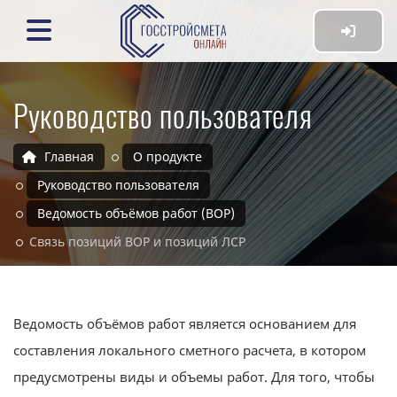
Руководство пользователя
Главная
О продукте
Руководство пользователя
Ведомость объёмов работ (ВОР)
Связь позиций ВОР и позиций ЛСР
Ведомость объёмов работ является основанием для
составления локального сметного расчета, в котором
предусмотрены виды и объемы работ. Для того, чтобы