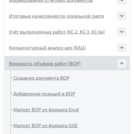
Формирование отчетных документов
Итоговые начисления по локальной смете
Учёт выполненных работ (КС-2, КС-3, КС-6а)
Конъюнктурный анализ цен (КАЦ)
Ведомость объёмов работ (ВОР)
Создание документа ВОР
Добавление позиций в ВОР
Импорт ВОР из формата Excel
Импорт ВОР из формата GGE