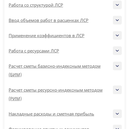
Работа со структурой ЛСР
Ввод объемов работ в расценках ЛСР
Применение коэффициентов в ЛСР
Работа с ресурсами ЛСР
Расчет сметы базисно-индексным методом
(БИМ)
Расчет сметы ресурсно-индексным методом
(РИМ)
Накладные расходы и сметная прибыль